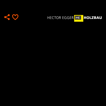
2015
2014
2013
2012
2011
2010
2009
Retrospektive