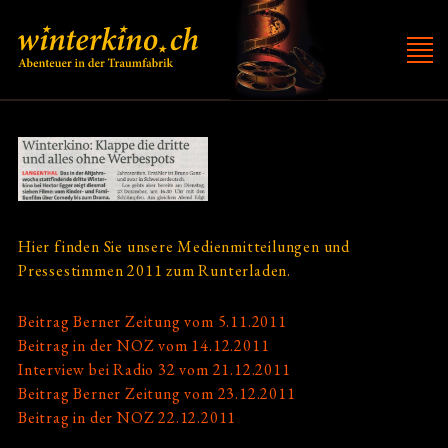
MAIN
Direkt
Winterkino
zum
NAVIGATION
Inhalt
About
Infos
Hier finden Sie unsere Medienmitteilungen und
Pressestimmen 2011 zum Runterladen.
Pressebilder
Beitrag Berner Zeitung vom 5.11.2011
Medien
Beitrag in der NOZ vom 14.12.2011
Interview bei Radio 32 vom 21.12.2011
2017
Beitrag Berner Zeitung vom 23.12.2011
Beitrag in der NOZ 22.12.2011
2016