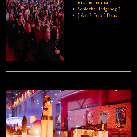
ist schon normal?
Sonic the Hedgehog 3
Joker 2: Foile à Deux
Bild